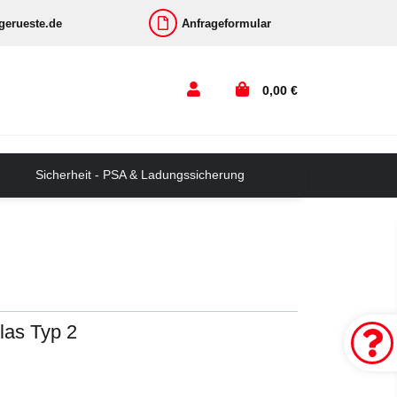
-gerueste.de
Anfrageformular
0,00 €
Sicherheit - PSA & Ladungssicherung
las Typ 2