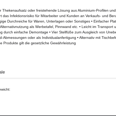
er Thekenaufsatz oder freistehende Lösung aus Aluminium-Profilen und 
rt das Infektionsrisiko für Mitarbeiter und Kunden an Verkaufs- und Be
ige Durchreiche für Waren, Unterlagen oder Sonstiges • Einfacher Pla
Alternativnutzung als Werbetafel, Pinnwand etc. • Leicht im Transport 
g durch einfache Demontage • Vier Stellfüße zum Ausgleich von Uneben
-Abmessungen oder als Individualanfertigung • Alternativ mit Tischbefe
e Produkte gilt die gesetzliche Gewährleistung
ale
ewicht: