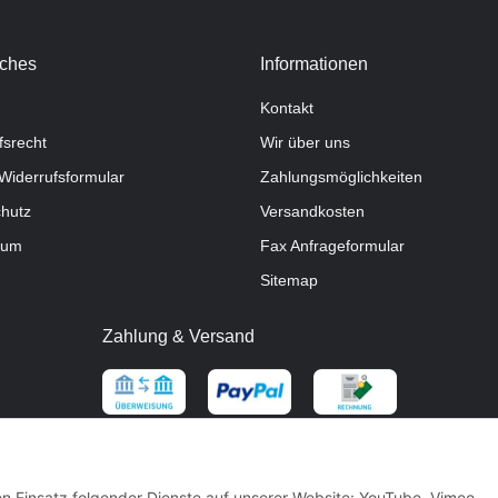
iches
Informationen
Kontakt
fsrecht
Wir über uns
Widerrufsformular
Zahlungsmöglichkeiten
hutz
Versandkosten
sum
Fax Anfrageformular
Sitemap
Zahlung & Versand
den Einsatz folgender Dienste auf unserer Website: YouTube, Vimeo,