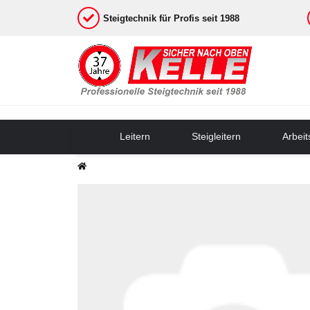
Steigtechnik für Profis seit 1988
Leitern
Steigleitern
Arbei