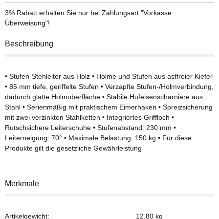
3% Rabatt
erhalten Sie nur bei Zahlungsart "Vorkasse
Überweisung"!
Beschreibung
• Stufen-Stehleiter aus Holz • Holme und Stufen aus astfreier Kiefer
• 85 mm tiefe, geriffelte Stufen • Verzapfte Stufen-/Holmverbindung,
dadurch glatte Holmoberfläche • Stabile Hufeisenscharniere aus
Stahl • Serienmäßig mit praktischem Eimerhaken • Spreizsicherung
mit zwei verzinkten Stahlketten • Integriertes Griffloch •
Rutschsichere Leiterschuhe • Stufenabstand: 230 mm •
Leiterneigung: 70° • Maximale Belastung: 150 kg • Für diese
Produkte gilt die gesetzliche Gewährleistung
Merkmale
Artikelgewicht:
12,80
kg