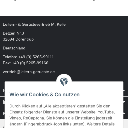
Leitern- & Gerüstevertrieb M. Kelle
Betzen Nr.3
32694 Dörentrup
Deutschland
Telefon:
+49 (0) 5265-99111
Fax: +49 (0) 5265-99166
vertrieb@leitern-gerueste.de
Rechtliches
Wie wir Cookies & Co nutzen
Informationen
Durch Klicken auf „Alle akzeptieren“ gestatten Sie den
Einsatz folgender Dienste auf unserer Website: YouTube,
Kataloge / Videos
Vimeo, ReCaptcha. Sie können die Einstellung jederzeit
ändern (Fingerabdruck-Icon links unten). Weitere Details
Layher Videos und Downloads