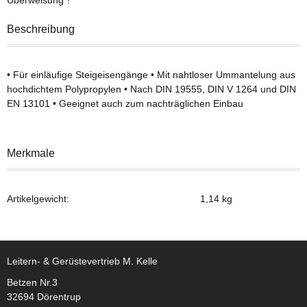
Beschreibung
• Für einläufige Steigeisengänge • Mit nahtloser Ummantelung aus
hochdichtem Polypropylen • Nach DIN 19555, DIN V 1264 und DIN
EN 13101 • Geeignet auch zum nachträglichen Einbau
Merkmale
Artikelgewicht:
1,14
kg
Leitern- & Gerüstevertrieb M. Kelle
Betzen Nr.3
32694 Dörentrup