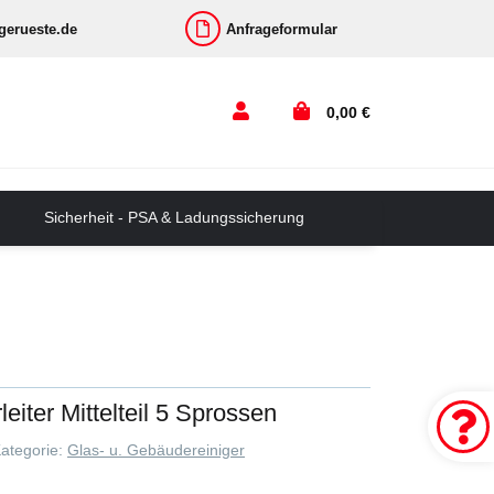
-gerueste.de
Anfrageformular
0,00 €
Sicherheit - PSA & Ladungssicherung
eiter Mittelteil 5 Sprossen
ategorie:
Glas- u. Gebäudereiniger