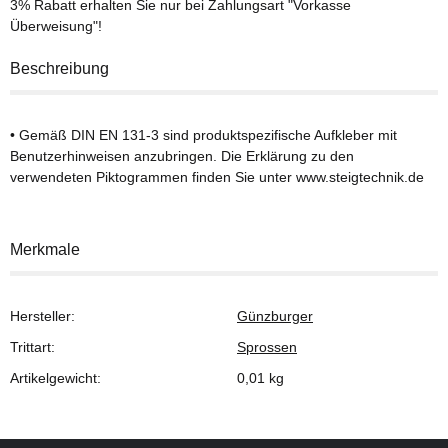
3% Rabatt
erhalten Sie nur bei Zahlungsart "Vorkasse
Überweisung"!
Beschreibung
• Gemäß DIN EN 131-3 sind produktspezifische Aufkleber mit
Benutzerhinweisen anzubringen. Die Erklärung zu den
verwendeten Piktogrammen finden Sie unter www.steigtechnik.de
Merkmale
Hersteller:
Günzburger
Trittart:
Sprossen
Artikelgewicht:
0,01
kg