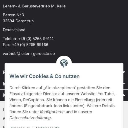
Leitern- & Gerüstevertrieb M. Kelle
Betzen Nr.3
32694 Dörentrup
Deutschland
Telefon:
+49 (0) 5265-99111
Fax: +49 (0) 5265-99166
vertrieb@leitern-gerueste.de
Rechtliches
Wie wir Cookies & Co nutzen
Informationen
Durch Klicken auf „Alle akzeptieren“ gestatten Sie den
Einsatz folgender Dienste auf unserer Website: YouTube,
Kataloge / Videos
Vimeo, ReCaptcha. Sie können die Einstellung jederzeit
ändern (Fingerabdruck-Icon links unten). Weitere Details
Layher Videos und Downloads
finden Sie unter
Konfigurieren
und in unserer
Datenschutzerklärung
.
WAKÜ
Ernst