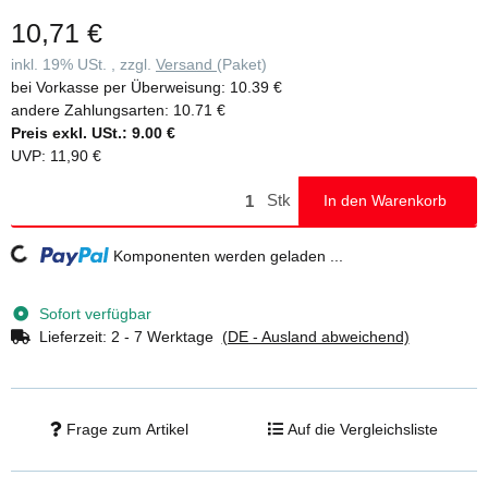
10,71 €
inkl. 19% USt. , zzgl.
Versand
(Paket)
bei Vorkasse per Überweisung:
10.39 €
andere Zahlungsarten:
10.71 €
Preis exkl. USt.:
9.00 €
UVP
:
11,90 €
Stk
In den Warenkorb
Loading...
Komponenten werden geladen ...
Sofort verfügbar
Lieferzeit:
2 - 7 Werktage
(DE - Ausland abweichend)
Frage zum Artikel
Auf die Vergleichsliste