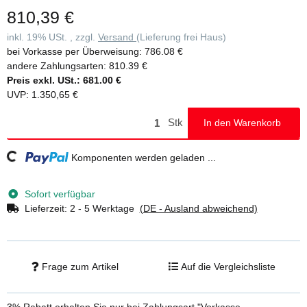
810,39 €
inkl. 19% USt. , zzgl.
Versand
(Lieferung frei Haus)
bei Vorkasse per Überweisung:
786.08 €
andere Zahlungsarten:
810.39 €
Preis exkl. USt.:
681.00 €
UVP
:
1.350,65 €
Stk
In den Warenkorb
Komponenten werden geladen ...
Loading...
Sofort verfügbar
Lieferzeit:
2 - 5 Werktage
(DE - Ausland abweichend)
Frage zum Artikel
Auf die Vergleichsliste
3% Rabatt
erhalten Sie nur bei Zahlungsart "Vorkasse