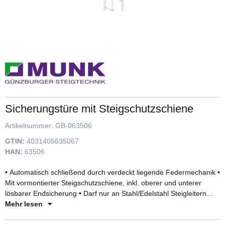
Sicherungstüre mit Steigschutzschiene
Artikelnummer:
GB-063506
GTIN:
4031405635067
HAN:
63506
• Automatisch schließend durch verdeckt liegende Federmechanik •
Mit vormontierter Steigschutzschiene, inkl. oberer und unterer
lösbarer Endsicherung • Darf nur an Stahl/Edelstahl Steigleitern
montiert werden • Pflichtzubehör Ausstiegsholm
Mehr lesen