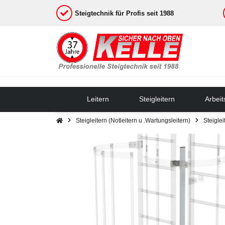
Steigtechnik für Profis seit 1988
Leitern
Steigleitern
Arbei
Steigleitern (Notleitern u .Wartungsleitern)
Steigle