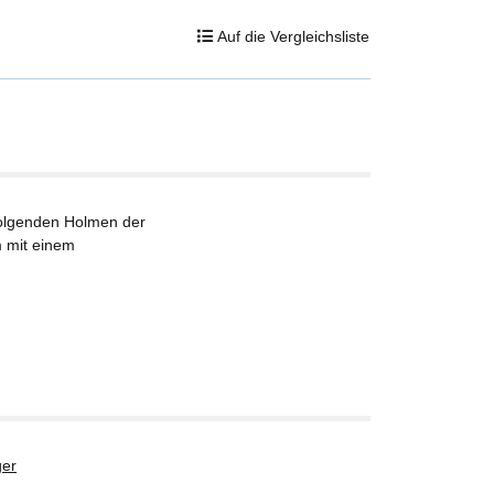
Auf die Vergleichsliste
folgenden Holmen der
 mit einem
er