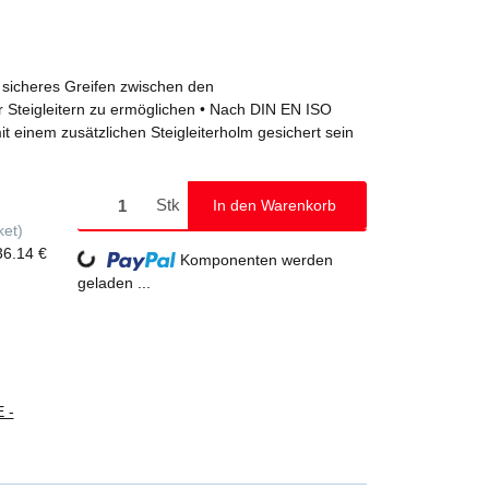
 sicheres Greifen zwischen den
 Steigleitern zu ermöglichen • Nach DIN EN ISO
einem zusätzlichen Steigleiterholm gesichert sein
Stk
In den Warenkorb
ket)
36.14 €
Loading...
Komponenten werden
geladen ...
 -