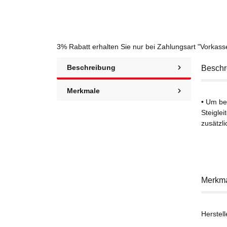
3% Rabatt
erhalten Sie nur bei Zahlungsart "Vorkas
Beschreibung
Beschr
Merkmale
• Um be
Steigle
zusätzli
Merkm
Herstell