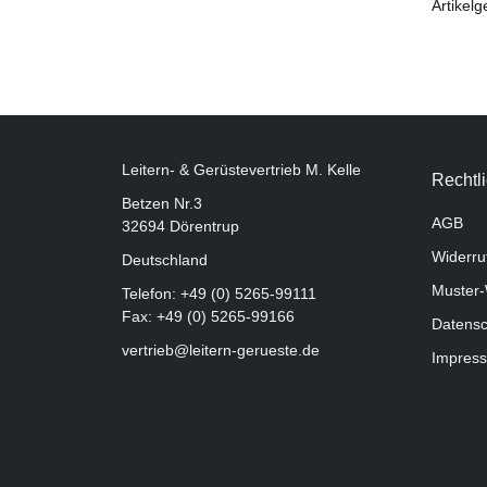
Artikelg
Leitern- & Gerüstevertrieb M. Kelle
Rechtl
Betzen Nr.3
AGB
32694 Dörentrup
Widerru
Deutschland
Muster-
Telefon:
+49 (0) 5265-99111
Fax: +49 (0) 5265-99166
Datensc
vertrieb@leitern-gerueste.de
Impres