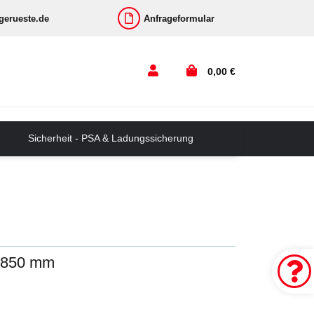
-gerueste.de
Anfrageformular
0,00 €
Sicherheit - PSA & Ladungssicherung
e 850 mm