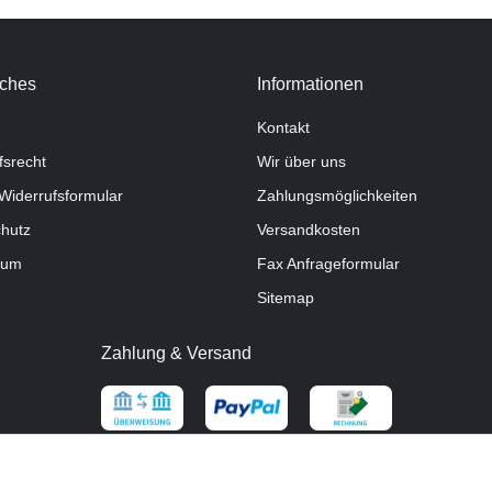
iches
Informationen
Kontakt
fsrecht
Wir über uns
Widerrufsformular
Zahlungsmöglichkeiten
hutz
Versandkosten
sum
Fax Anfrageformular
Sitemap
Zahlung & Versand