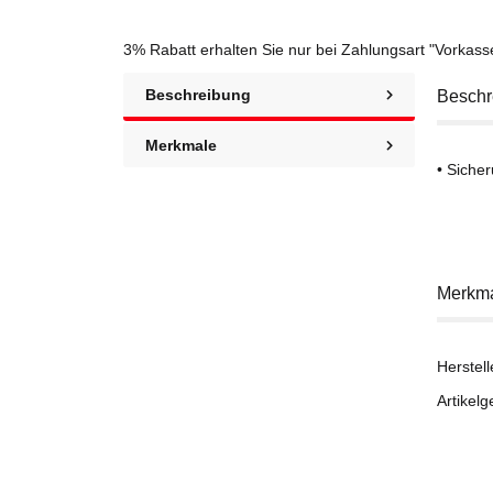
3% Rabatt
erhalten Sie nur bei Zahlungsart "Vorkas
Beschreibung
Beschr
Merkmale
• Siche
Merkm
Herstell
Artikelg