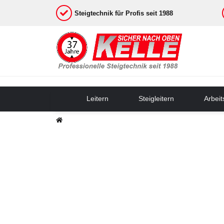
Steigtechnik für Profis seit 1988
Leitern
Steigleitern
Arbei