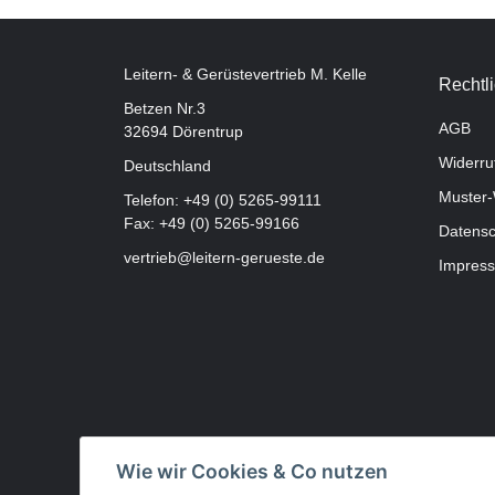
Leitern- & Gerüstevertrieb M. Kelle
Rechtl
Betzen Nr.3
AGB
32694 Dörentrup
Widerru
Deutschland
Muster-
Telefon:
+49 (0) 5265-99111
Fax: +49 (0) 5265-99166
Datensc
vertrieb@leitern-gerueste.de
Impres
Wie wir Cookies & Co nutzen