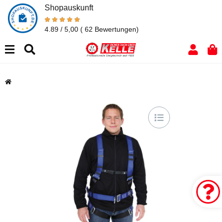
Shopauskunft
4.89 / 5,00
( 62 Bewertungen)