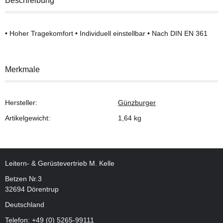
Beschreibung
• Hoher Tragekomfort • Individuell einstellbar • Nach DIN EN 361
Merkmale
Hersteller:
Günzburger
Artikelgewicht:
1,64
kg
Leitern- & Gerüstevertrieb M. Kelle
Betzen Nr.3
32694 Dörentrup
Deutschland
Telefon:
+49 (0) 5265-99111