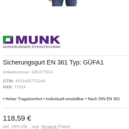
Sicherungsgurt EN 361 Typ: GÜFA1
Artikelnummer:
GB-077524
GTIN:
4031405775244
HAN:
77524
• Hoher Tragekomfort • Individuell einstellbar • Nach DIN EN 361
118,59 €
inkl. 19% USt. , zzgl.
Versand
(Paket)