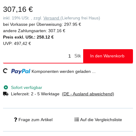
307,16 €
inkl. 19% USt. , zzgl.
Versand
(Lieferung frei Haus)
bei Vorkasse per Überweisung:
297.95 €
andere Zahlungsarten:
307.16 €
Preis exkl. USt.:
258.12 €
UVP
:
497,42 €
Stk
In den Warenkorb
Loading...
Komponenten werden geladen ...
Sofort verfügbar
Lieferzeit:
2 - 5 Werktage
(DE - Ausland abweichend)
Frage zum Artikel
Auf die Vergleichsliste