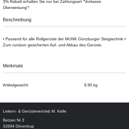
3% Rabatt
erhalten Sie nur bei Zahlungsart "Vorkasse
Überweisung"!
Beschreibung
• Passend für alle Rollgerüste der MUNK Günzburger Steigtechnik •
Zum rundum gesicherten Auf- und Abbau des Gerüsts
Merkmale
Artikelgewicht:
9,90
kg
Leitern- & Gerüstevertrieb M. Kelle
Betzen Nr.3
32694 Dörentrup