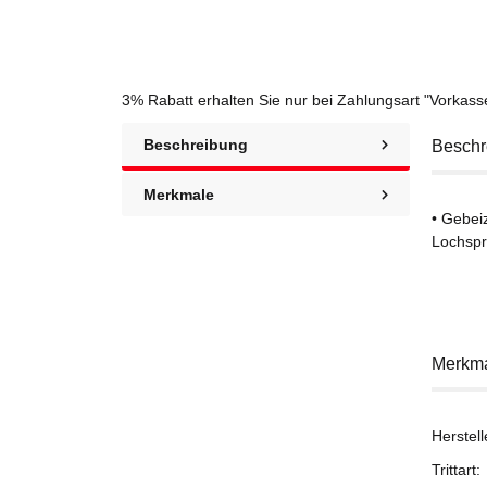
3% Rabatt
erhalten Sie nur bei Zahlungsart "Vorkas
Beschreibung
Beschr
Merkmale
• Gebei
Lochspr
Merkm
Herstell
Trittart: