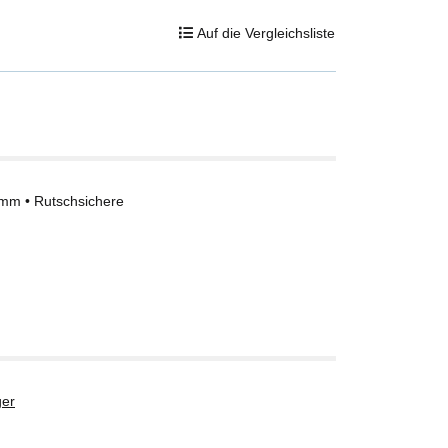
Auf die Vergleichsliste
 mm • Rutschsichere
er