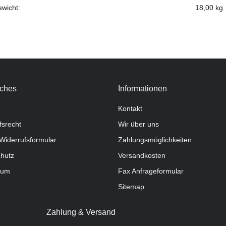
ewicht:
18,00
kg
iches
Informationen
Kontakt
fsrecht
Wir über uns
Widerrufsformular
Zahlungsmöglichkeiten
hutz
Versandkosten
sum
Fax Anfrageformular
Sitemap
Zahlung & Versand