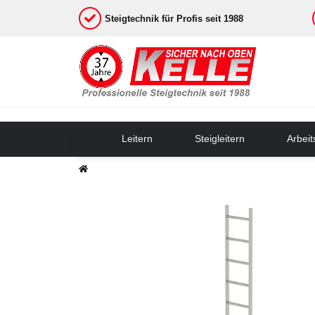
Steigtechnik für Profis seit 1988
Leitern
Steigleitern
Arbei