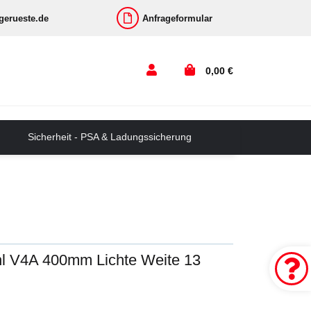
-gerueste.de
Anfrageformular
0,00 €
Sicherheit - PSA & Ladungssicherung
ahl V4A 400mm Lichte Weite 13