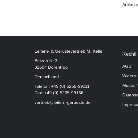
Artikelg
Leitern- & Gerüstevertrieb M. Kelle
Rechtl
Betzen Nr.3
AGB
32694 Dörentrup
Widerru
Deutschland
Muster-
Telefon:
+49 (0) 5265-99111
Fax: +49 (0) 5265-99166
Datensc
vertrieb@leitern-gerueste.de
Impres