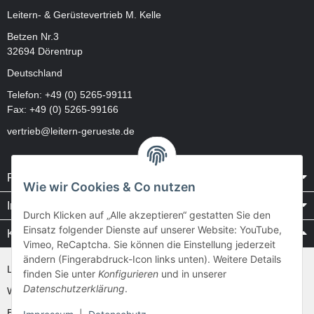
Leitern- & Gerüstevertrieb M. Kelle
Betzen Nr.3
32694 Dörentrup
Deutschland
Telefon:
+49 (0) 5265-99111
Fax: +49 (0) 5265-99166
vertrieb@leitern-gerueste.de
Rechtliches
Wie wir Cookies & Co nutzen
Informationen
Durch Klicken auf „Alle akzeptieren“ gestatten Sie den
Einsatz folgender Dienste auf unserer Website: YouTube,
Kataloge / Videos
Vimeo, ReCaptcha. Sie können die Einstellung jederzeit
ändern (Fingerabdruck-Icon links unten). Weitere Details
Layher Videos und Downloads
finden Sie unter
Konfigurieren
und in unserer
Datenschutzerklärung
.
WAKÜ
Ernst