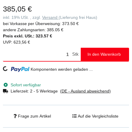
385,05 €
inkl. 19% USt. , zzgl.
Versand
(Lieferung frei Haus)
bei Vorkasse per Überweisung:
373.50 €
andere Zahlungsarten:
385.05 €
Preis exkl. USt.:
323.57 €
UVP
:
623,56 €
Stk
In den Warenkorb
Loading...
Komponenten werden geladen ...
Sofort verfügbar
Lieferzeit:
2 - 5 Werktage
(DE - Ausland abweichend)
Frage zum Artikel
Auf die Vergleichsliste