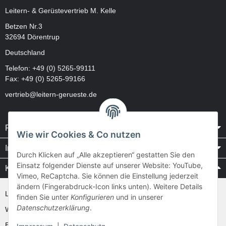
Leitern- & Gerüstevertrieb M. Kelle
Betzen Nr.3
32694 Dörentrup
Deutschland
Telefon:
+49 (0) 5265-99111
Fax: +49 (0) 5265-99166
vertrieb@leitern-gerueste.de
Rechtliches
Wie wir Cookies & Co nutzen
Informationen
Durch Klicken auf „Alle akzeptieren“ gestatten Sie den
Einsatz folgender Dienste auf unserer Website: YouTube,
Kataloge / Videos
Vimeo, ReCaptcha. Sie können die Einstellung jederzeit
ändern (Fingerabdruck-Icon links unten). Weitere Details
Layher Videos und Downloads
finden Sie unter
Konfigurieren
und in unserer
Datenschutzerklärung
.
WAKÜ
Ernst