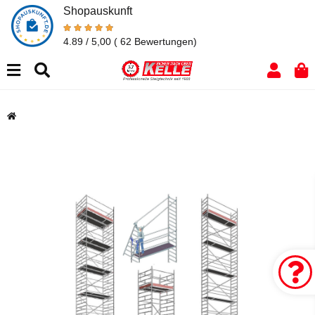
Shopauskunft
4.89 / 5,00
( 62 Bewertungen)