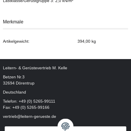
Lastklasse/Gerüstgruppe 3: 2,0 kN/m²
Merkmale
Artikelgewicht:
394,00
kg
Leitern- & Gerüstevertrieb M. Kelle
Betzen Nr.3
32694 Dörentrup
Deutschland
Telefon:
+49 (0) 5265-99111
Fax: +49 (0) 5265-99166
vertrieb@leitern-gerueste.de