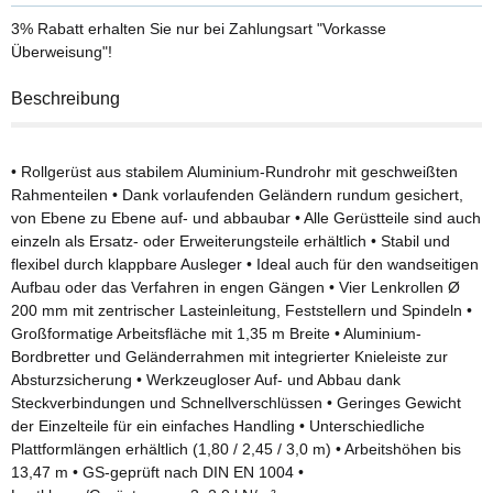
3% Rabatt
erhalten Sie nur bei Zahlungsart "Vorkasse
Überweisung"!
Beschreibung
• Rollgerüst aus stabilem Aluminium-Rundrohr mit geschweißten
Rahmenteilen • Dank vorlaufenden Geländern rundum gesichert,
von Ebene zu Ebene auf- und abbaubar • Alle Gerüstteile sind auch
einzeln als Ersatz- oder Erweiterungsteile erhältlich • Stabil und
flexibel durch klappbare Ausleger • Ideal auch für den wandseitigen
Aufbau oder das Verfahren in engen Gängen • Vier Lenkrollen Ø
200 mm mit zentrischer Lasteinleitung, Feststellern und Spindeln •
Großformatige Arbeitsfläche mit 1,35 m Breite • Aluminium-
Bordbretter und Geländerrahmen mit integrierter Knieleiste zur
Absturzsicherung • Werkzeugloser Auf- und Abbau dank
Steckverbindungen und Schnellverschlüssen • Geringes Gewicht
der Einzelteile für ein einfaches Handling • Unterschiedliche
Plattformlängen erhältlich (1,80 / 2,45 / 3,0 m) • Arbeitshöhen bis
13,47 m • GS-geprüft nach DIN EN 1004 •