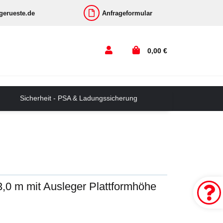
-gerueste.de
Anfrageformular
0,00 €
Sicherheit - PSA & Ladungssicherung
3,0 m mit Ausleger Plattformhöhe