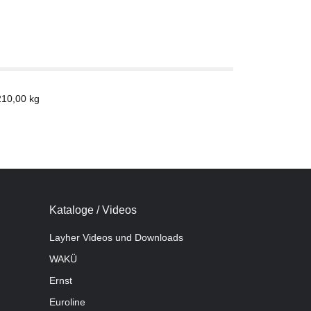
210,00
kg
Kataloge / Videos
Layher Videos und Downloads
WAKÜ
Ernst
Euroline