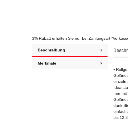
3% Rabatt
erhalten Sie nur bei Zahlungsart "Vorkas
Beschreibung
Beschr
Merkmale
• Rollg
Gelände
einzeln 
Ideal a
mm mit 
Gelände
dank St
einfache
bis 12,