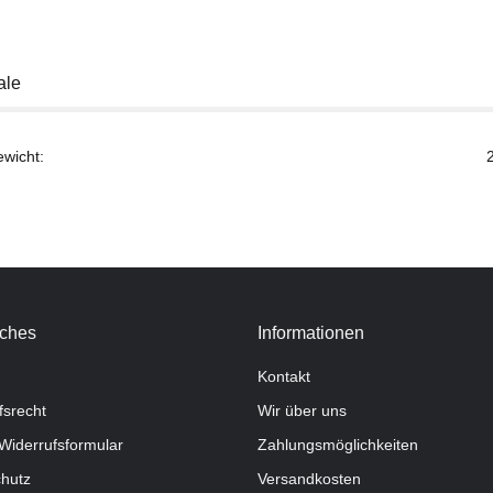
ale
ewicht:
iches
Informationen
Kontakt
fsrecht
Wir über uns
Widerrufsformular
Zahlungsmöglichkeiten
hutz
Versandkosten