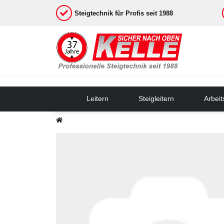
Steigtechnik für Profis seit 1988
Leitern
Steigleitern
Arbei