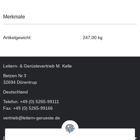
Merkmale
Artikelgewicht:
247,00
kg
Leitern- & Gerüstevertrieb M. Kelle
Betzen Nr.3
32694 Dörentrup
Deutschland
Telefon:
+49 (0) 5265-99111
Fax: +49 (0) 5265-99166
vertrieb@leitern-gerueste.de
Rechtliches