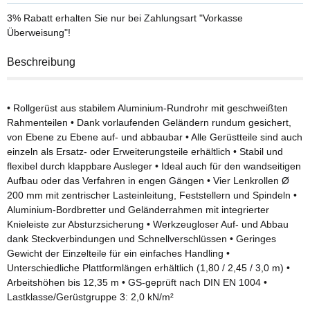
3% Rabatt
erhalten Sie nur bei Zahlungsart "Vorkasse
Überweisung"!
Beschreibung
• Rollgerüst aus stabilem Aluminium-Rundrohr mit geschweißten
Rahmenteilen • Dank vorlaufenden Geländern rundum gesichert,
von Ebene zu Ebene auf- und abbaubar • Alle Gerüstteile sind auch
einzeln als Ersatz- oder Erweiterungsteile erhältlich • Stabil und
flexibel durch klappbare Ausleger • Ideal auch für den wandseitigen
Aufbau oder das Verfahren in engen Gängen • Vier Lenkrollen Ø
200 mm mit zentrischer Lasteinleitung, Feststellern und Spindeln •
Aluminium-Bordbretter und Geländerrahmen mit integrierter
Knieleiste zur Absturzsicherung • Werkzeugloser Auf- und Abbau
dank Steckverbindungen und Schnellverschlüssen • Geringes
Gewicht der Einzelteile für ein einfaches Handling •
Unterschiedliche Plattformlängen erhältlich (1,80 / 2,45 / 3,0 m) •
Arbeitshöhen bis 12,35 m • GS-geprüft nach DIN EN 1004 •
Lastklasse/Gerüstgruppe 3: 2,0 kN/m²