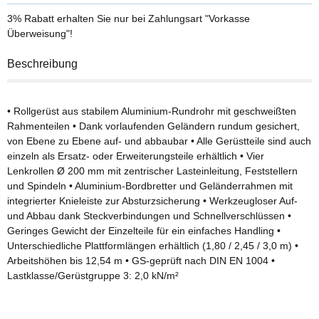
3% Rabatt
erhalten Sie nur bei Zahlungsart "Vorkasse
Überweisung"!
Beschreibung
• Rollgerüst aus stabilem Aluminium-Rundrohr mit geschweißten
Rahmenteilen • Dank vorlaufenden Geländern rundum gesichert,
von Ebene zu Ebene auf- und abbaubar • Alle Gerüstteile sind auch
einzeln als Ersatz- oder Erweiterungsteile erhältlich • Vier
Lenkrollen Ø 200 mm mit zentrischer Lasteinleitung, Feststellern
und Spindeln • Aluminium-Bordbretter und Geländerrahmen mit
integrierter Knieleiste zur Absturzsicherung • Werkzeugloser Auf-
und Abbau dank Steckverbindungen und Schnellverschlüssen •
Geringes Gewicht der Einzelteile für ein einfaches Handling •
Unterschiedliche Plattformlängen erhältlich (1,80 / 2,45 / 3,0 m) •
Arbeitshöhen bis 12,54 m • GS-geprüft nach DIN EN 1004 •
Lastklasse/Gerüstgruppe 3: 2,0 kN/m²