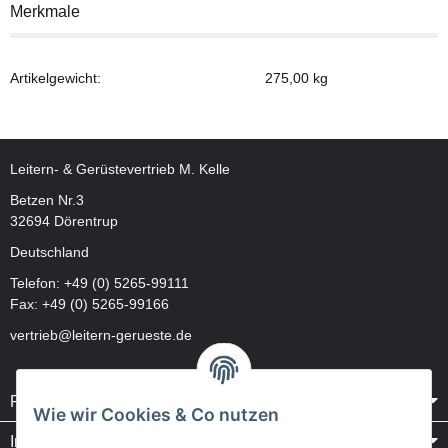
Merkmale
Artikelgewicht:
275,00
kg
Leitern- & Gerüstevertrieb M. Kelle
Betzen Nr.3
32694 Dörentrup
Deutschland
Telefon:
+49 (0) 5265-99111
Fax: +49 (0) 5265-99166
vertrieb@leitern-gerueste.de
Rechtliches
Wie wir Cookies & Co nutzen
Informationen