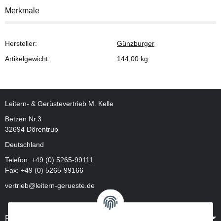
Merkmale
Hersteller:
Günzburger
Artikelgewicht:
144,00
kg
Leitern- & Gerüstevertrieb M. Kelle
Betzen Nr.3
32694 Dörentrup
Deutschland
Telefon:
+49 (0) 5265-99111
Fax: +49 (0) 5265-99166
vertrieb@leitern-gerueste.de
Rechtliches