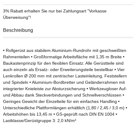
3% Rabatt
erhalten Sie nur bei Zahlungsart "Vorkasse
Überweisung"!
Beschreibung
• Rollgerüst aus stabilem Aluminium-Rundrohr mit geschweißten
Rahmenteilen • Großformatige Arbeitsfläche mit 1,35 m Breite •
Baukastenprinzip für den flexiblen Einsatz: Alle Gerüstteile sind
auch einzeln als Ersatz- oder Erweiterungsteile bestellbar • Vier
Lenkrollen Ø 200 mm mit zentrischer Lasteinleitung, Feststellern
und Spindeln • Aluminium-Bordbretter und Geländerrahmen mit
integrierter Knieleiste zur Absturzsicherung • Werkzeugloser Auf-
und Abbau dank Steckverbindungen und Schnellverschlüssen •
Geringes Gewicht der Einzelteile für ein einfaches Handling •
Unterschiedliche Plattformlängen erhältlich (1,80 / 2,45 / 3,0 m) •
Arbeitshöhen bis 13,45 m • GS-geprüft nach DIN EN 1004 •
Lastklasse/Gerüstgruppe 3: 2,0 kN/m²