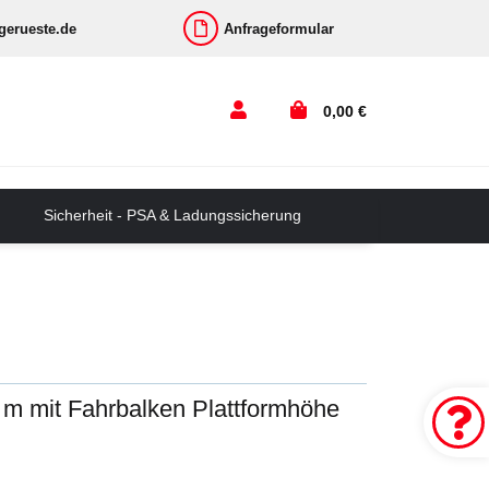
-gerueste.de
Anfrageformular
0,00 €
Sicherheit - PSA & Ladungssicherung
5 m mit Fahrbalken Plattformhöhe