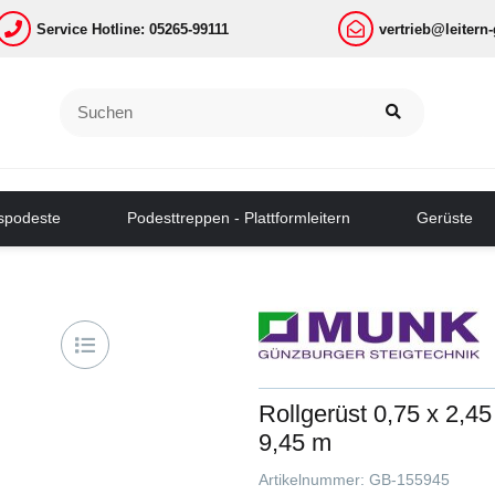
Service Hotline: 05265-99111
vertrieb@leitern
tspodeste
Podesttreppen - Plattformleitern
Gerüste
Rollgerüst 0,75 x 2,4
9,45 m
Artikelnummer:
GB-155945