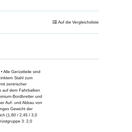
allen
Auf die Vergleichsliste
 Alle Gerüstteile sind
rzinktem Stahl zum
mit zentrischer
es auf dem Fahrbalken
uminium-Bordbretter und
ser Auf- und Abbau von
inges Gewicht der
ch (1,80 / 2,45 / 3,0
rüstgruppe 3: 2,0