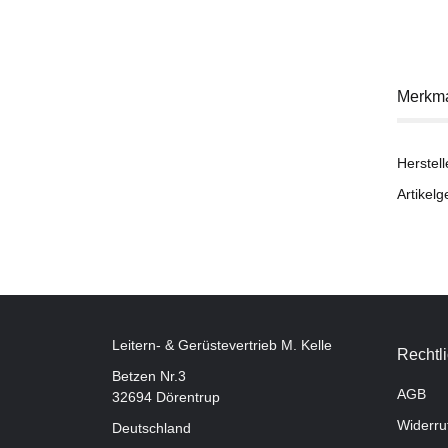
Merkm
Herstell
Artikelg
Leitern- & Gerüstevertrieb M. Kelle
Rechtl
Betzen Nr.3
AGB
32694 Dörentrup
Widerru
Deutschland