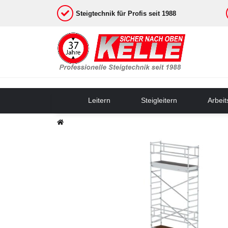
Steigtechnik für Profis seit 1988
Leitern
Steigleitern
Arbei