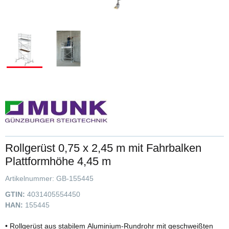
Rollgerüst 0,75 x 2,45 m mit Fahrbalken
Plattformhöhe 4,45 m
Artikelnummer:
GB-155445
GTIN:
4031405554450
HAN:
155445
• Rollgerüst aus stabilem Aluminium-Rundrohr mit geschweißten