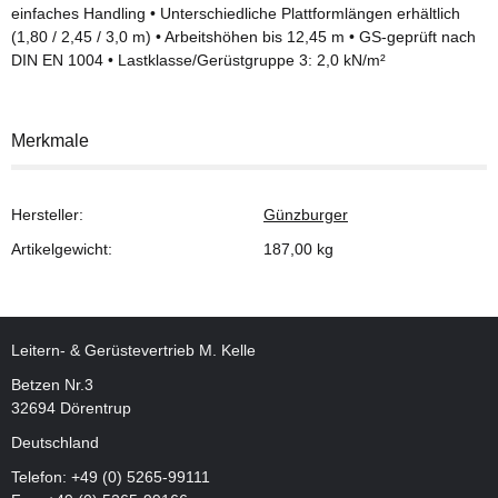
einfaches Handling • Unterschiedliche Plattformlängen erhältlich
(1,80 / 2,45 / 3,0 m) • Arbeitshöhen bis 12,45 m • GS-geprüft nach
DIN EN 1004 • Lastklasse/Gerüstgruppe 3: 2,0 kN/m²
Merkmale
Hersteller:
Günzburger
Artikelgewicht:
187,00
kg
Leitern- & Gerüstevertrieb M. Kelle
Betzen Nr.3
32694 Dörentrup
Deutschland
Telefon:
+49 (0) 5265-99111