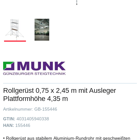
Rollgerüst 0,75 x 2,45 m mit Ausleger
Plattformhöhe 4,35 m
Artikelnummer:
GB-155446
GTIN:
4031405940338
HAN:
155446
• Rollgerüst aus stabilem Aluminium-Rundrohr mit geschweißten