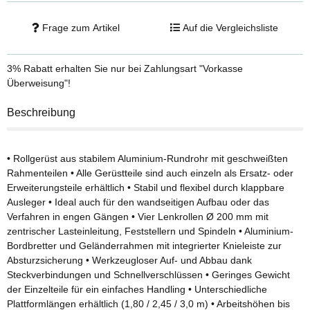
Plattform entfallen
Frage zum Artikel
Auf die Vergleichsliste
3% Rabatt
erhalten Sie nur bei Zahlungsart "Vorkasse
Überweisung"!
Beschreibung
• Rollgerüst aus stabilem Aluminium-Rundrohr mit geschweißten
Rahmenteilen • Alle Gerüstteile sind auch einzeln als Ersatz- oder
Erweiterungsteile erhältlich • Stabil und flexibel durch klappbare
Ausleger • Ideal auch für den wandseitigen Aufbau oder das
Verfahren in engen Gängen • Vier Lenkrollen Ø 200 mm mit
zentrischer Lasteinleitung, Feststellern und Spindeln • Aluminium-
Bordbretter und Geländerrahmen mit integrierter Knieleiste zur
Absturzsicherung • Werkzeugloser Auf- und Abbau dank
Steckverbindungen und Schnellverschlüssen • Geringes Gewicht
der Einzelteile für ein einfaches Handling • Unterschiedliche
Plattformlängen erhältlich (1,80 / 2,45 / 3,0 m) • Arbeitshöhen bis