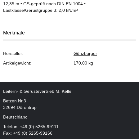
12,35 m • GS-geprüft nach DIN EN 1004 •
Lastklasse/Gerüstgruppe 3: 2,0 kN/m²
Merkmale
Hersteller:
Günzburger
Artikelgewicht:
170,00
kg
Leitern- & Gerüstevertrieb M. Kelle
Betzen Nr.3
32694 Dörentrup
Deutschland
Telefon:
+49 (0) 5265-99111
Fax: +49 (0) 5265-99166