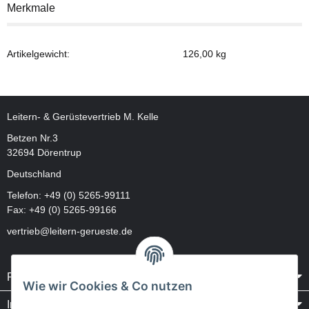
Merkmale
Artikelgewicht:
126,00
kg
Leitern- & Gerüstevertrieb M. Kelle
Betzen Nr.3
32694 Dörentrup
Deutschland
Telefon:
+49 (0) 5265-99111
Fax: +49 (0) 5265-99166
vertrieb@leitern-gerueste.de
Rechtliches
Wie wir Cookies & Co nutzen
Informationen