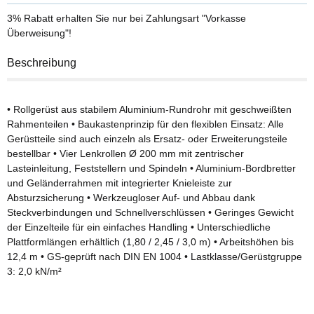
3% Rabatt
erhalten Sie nur bei Zahlungsart "Vorkasse
Überweisung"!
Beschreibung
• Rollgerüst aus stabilem Aluminium-Rundrohr mit geschweißten
Rahmenteilen • Baukastenprinzip für den flexiblen Einsatz: Alle
Gerüstteile sind auch einzeln als Ersatz- oder Erweiterungsteile
bestellbar • Vier Lenkrollen Ø 200 mm mit zentrischer
Lasteinleitung, Feststellern und Spindeln • Aluminium-Bordbretter
und Geländerrahmen mit integrierter Knieleiste zur
Absturzsicherung • Werkzeugloser Auf- und Abbau dank
Steckverbindungen und Schnellverschlüssen • Geringes Gewicht
der Einzelteile für ein einfaches Handling • Unterschiedliche
Plattformlängen erhältlich (1,80 / 2,45 / 3,0 m) • Arbeitshöhen bis
12,4 m • GS-geprüft nach DIN EN 1004 • Lastklasse/Gerüstgruppe
3: 2,0 kN/m²