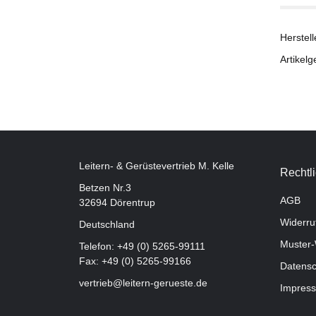
Herstell
Artikelg
Leitern- & Gerüstevertrieb M. Kelle
Rechtl
Betzen Nr.3
AGB
32694 Dörentrup
Widerru
Deutschland
Muster-
Telefon:
+49 (0) 5265-99111
Fax: +49 (0) 5265-99166
Datensc
vertrieb@leitern-gerueste.de
Impres