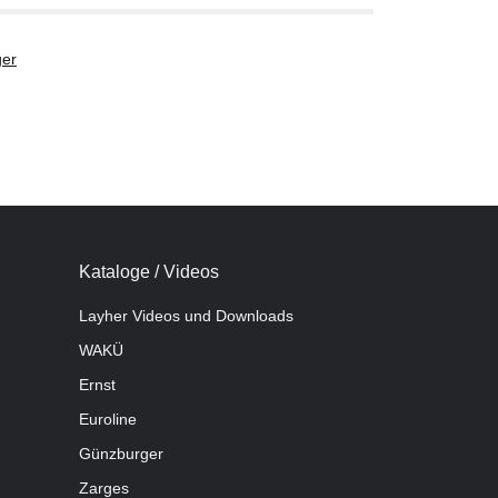
er
Kataloge / Videos
Layher Videos und Downloads
WAKÜ
Ernst
Euroline
Günzburger
Zarges