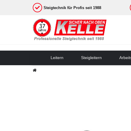
Steigtechnik für Profis seit 1988
Leitern
Steigleitern
Arbei