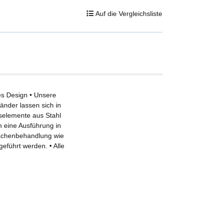
Auf die Vergleichsliste
es Design • Unsere
nder lassen sich in
selemente aus Stahl
h eine Ausführung in
flächenbehandlung wie
eführt werden. • Alle