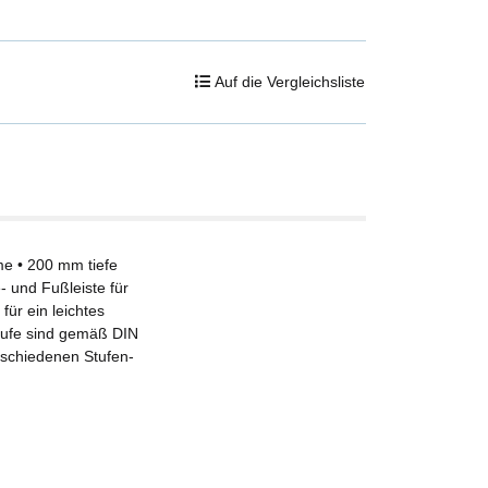
Auf die Vergleichsliste
me • 200 mm tiefe
- und Fußleiste für
ür ein leichtes
läufe sind gemäß DIN
erschiedenen Stufen-