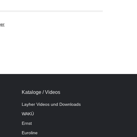
er
Kataloge / Videos
Layher Videos und Downloads
WAKÜ
Ernst
Euroline