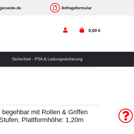
-gerueste.de
Anfrageformular
0,00 €
Sicherheit - PSA & Ladungssicherung
g begehbar mit Rollen & Griffen
Stufen, Plattformhöhe: 1,20m