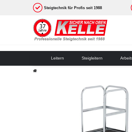
Steigtechnik für Profis seit 1988
Leitern
Steigleitern
Arbei