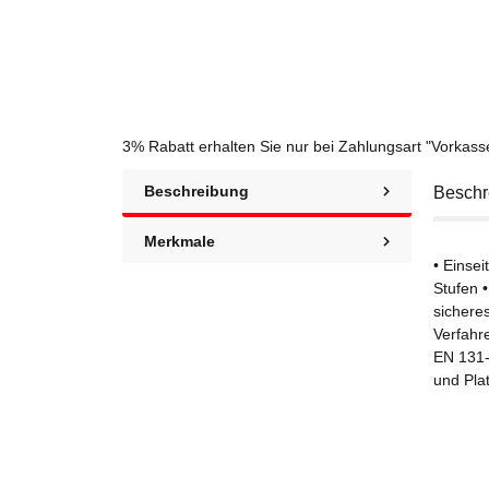
3% Rabatt
erhalten Sie nur bei Zahlungsart "Vorkas
Beschreibung
Beschr
Merkmale
• Einse
Stufen 
sichere
Verfahr
EN 131-
und Pla