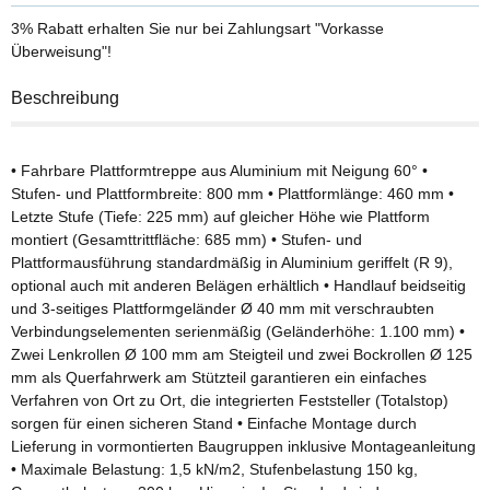
3% Rabatt
erhalten Sie nur bei Zahlungsart "Vorkasse
Überweisung"!
Beschreibung
• Fahrbare Plattformtreppe aus Aluminium mit Neigung 60° •
Stufen- und Plattformbreite: 800 mm • Plattformlänge: 460 mm •
Letzte Stufe (Tiefe: 225 mm) auf gleicher Höhe wie Plattform
montiert (Gesamttrittfläche: 685 mm) • Stufen- und
Plattformausführung standardmäßig in Aluminium geriffelt (R 9),
optional auch mit anderen Belägen erhältlich • Handlauf beidseitig
und 3-seitiges Plattformgeländer Ø 40 mm mit verschraubten
Verbindungselementen serienmäßig (Geländerhöhe: 1.100 mm) •
Zwei Lenkrollen Ø 100 mm am Steigteil und zwei Bockrollen Ø 125
mm als Querfahrwerk am Stützteil garantieren ein einfaches
Verfahren von Ort zu Ort, die integrierten Feststeller (Totalstop)
sorgen für einen sicheren Stand • Einfache Montage durch
Lieferung in vormontierten Baugruppen inklusive Montageanleitung
• Maximale Belastung: 1,5 kN/m2, Stufenbelastung 150 kg,