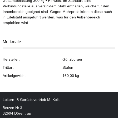
Gesamtbelastung 300 kg • Hinweis: Im Standard sind
Verbindungsteile aus verzinktem Stahl enthalten, welche für den
Innenbereich geeignet sind. Gegen Mehrpreis können diese auch
in Edelstahl ausgeführt werden, was für den Außenbereich
empfohlen wird
Merkmale
Hersteller:
Günzburger
Trittart:
Stufen
Artikelgewicht:
160,00
kg
Leitern- & Gerüstevertrieb M. Kelle
Betzen Nr.3
32694 Dörentrup