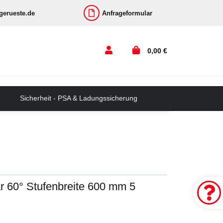
-gerueste.de
Anfrageformular
0,00 €
Sicherheit - PSA & Ladungssicherung
ar 60° Stufenbreite 600 mm 5