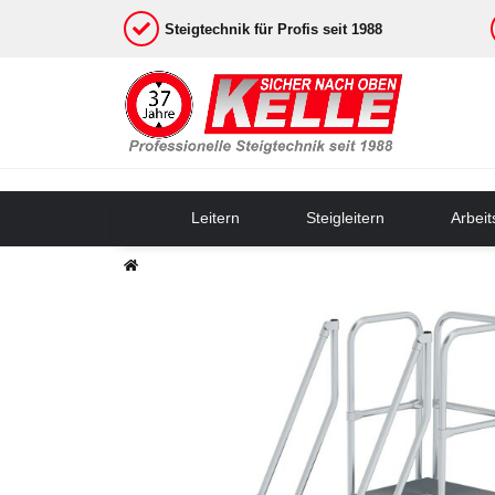
Steigtechnik für Profis seit 1988
Leitern
Steigleitern
Arbei