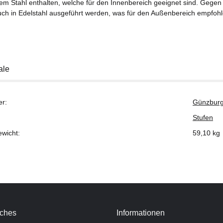
tem Stahl enthalten, welche für den Innenbereich geeignet sind. Gege
uch in Edelstahl ausgeführt werden, was für den Außenbereich empfohl
ale
er:
Günzburg
Stufen
ewicht:
59,10
kg
iches
Informationen