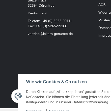
Betzen Nr.3
AGB
32694 Dörentrup
Widerru
Deutschland
Muster-
Telefon:
+49 (0) 5265-99111
Fax: +49 (0) 5265-99166
Datensc
vertrieb@leitern-gerueste.de
Impres
Wie wir Cookies & Co nutzen
Durch Klicken auf „Alle akzeptieren“ gestatten Sie 
ReCaptcha. Sie können die Einstellung jederzeit ände
Konfigurieren
und in unserer
Datenschutzerklärung
.