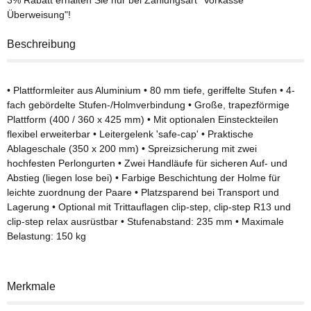
Überweisung"!
Beschreibung
• Plattformleiter aus Aluminium • 80 mm tiefe, geriffelte Stufen • 4-
fach gebördelte Stufen-/Holmverbindung • Große, trapezförmige
Plattform (400 / 360 x 425 mm) • Mit optionalen Einsteckteilen
flexibel erweiterbar • Leitergelenk 'safe-cap' • Praktische
Ablageschale (350 x 200 mm) • Spreizsicherung mit zwei
hochfesten Perlongurten • Zwei Handläufe für sicheren Auf- und
Abstieg (liegen lose bei) • Farbige Beschichtung der Holme für
leichte zuordnung der Paare • Platzsparend bei Transport und
Lagerung • Optional mit Trittauflagen clip-step, clip-step R13 und
clip-step relax ausrüstbar • Stufenabstand: 235 mm • Maximale
Belastung: 150 kg
Merkmale