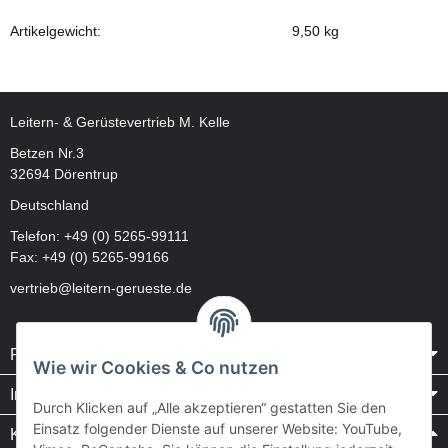
Artikelgewicht:
9,50
kg
Leitern- & Gerüstevertrieb M. Kelle
Betzen Nr.3
32694 Dörentrup
Deutschland
Telefon:
+49 (0) 5265-99111
Fax: +49 (0) 5265-99166
vertrieb@leitern-gerueste.de
Rechtliches
Wie wir Cookies & Co nutzen
Informationen
Durch Klicken auf „Alle akzeptieren“ gestatten Sie den
Einsatz folgender Dienste auf unserer Website: YouTube,
Kataloge / Videos