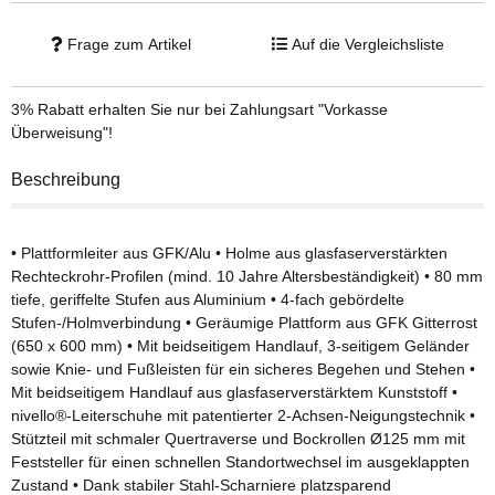
Frage zum Artikel
Auf die Vergleichsliste
3% Rabatt
erhalten Sie nur bei Zahlungsart "Vorkasse
Überweisung"!
Beschreibung
• Plattformleiter aus GFK/Alu • Holme aus glasfaserverstärkten
Rechteckrohr-Profilen (mind. 10 Jahre Altersbeständigkeit) • 80 mm
tiefe, geriffelte Stufen aus Aluminium • 4-fach gebördelte
Stufen-/Holmverbindung • Geräumige Plattform aus GFK Gitterrost
(650 x 600 mm) • Mit beidseitigem Handlauf, 3-seitigem Geländer
sowie Knie- und Fußleisten für ein sicheres Begehen und Stehen •
Mit beidseitigem Handlauf aus glasfaserverstärktem Kunststoff •
nivello®-Leiterschuhe mit patentierter 2-Achsen-Neigungstechnik •
Stützteil mit schmaler Quertraverse und Bockrollen Ø125 mm mit
Feststeller für einen schnellen Standortwechsel im ausgeklappten
Zustand • Dank stabiler Stahl-Scharniere platzsparend