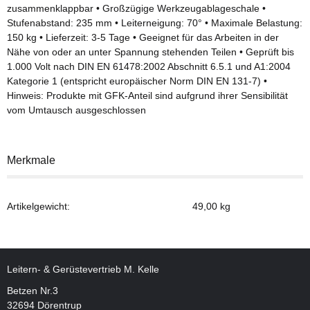
zusammenklappbar • Großzügige Werkzeugablageschale •
Stufenabstand: 235 mm • Leiterneigung: 70° • Maximale Belastung:
150 kg • Lieferzeit: 3-5 Tage • Geeignet für das Arbeiten in der
Nähe von oder an unter Spannung stehenden Teilen • Geprüft bis
1.000 Volt nach DIN EN 61478:2002 Abschnitt 6.5.1 und A1:2004
Kategorie 1 (entspricht europäischer Norm DIN EN 131-7) •
Hinweis: Produkte mit GFK-Anteil sind aufgrund ihrer Sensibilität
vom Umtausch ausgeschlossen
Merkmale
Artikelgewicht:
49,00
kg
Leitern- & Gerüstevertrieb M. Kelle
Betzen Nr.3
32694 Dörentrup