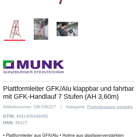
Plattformleiter GFK/Alu klappbar und fahrbar
mit GFK-Handlauf 7 Stufen (AH 3,60m)
Artikelnummer:
GB-036327
Kategorie:
Podesttreppen einseitig
GTIN:
4031405948495
HAN:
36327
• Plattformleiter aus GFK/Alu • Holme aus glasfaserverstärkten