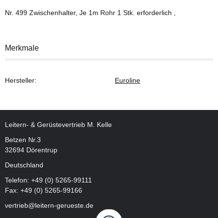
Nr. 499 Zwischenhalter, Je 1m Rohr 1 Stk. erforderlich ,
Merkmale
Hersteller:
Euroline
Leitern- & Gerüstevertrieb M. Kelle
Betzen Nr.3
32694 Dörentrup
Deutschland
Telefon:
+49 (0) 5265-99111
Fax: +49 (0) 5265-99166
vertrieb@leitern-gerueste.de