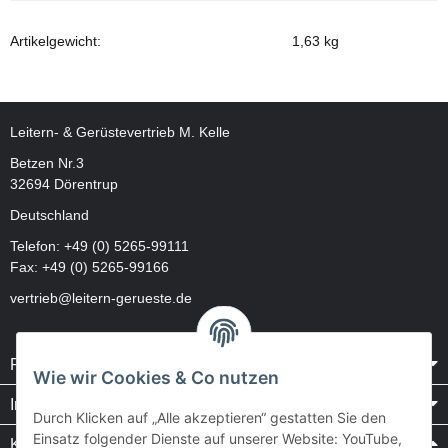
Artikelgewicht:
1,63
kg
Leitern- & Gerüstevertrieb M. Kelle
Betzen Nr.3
32694 Dörentrup
Deutschland
Telefon:
+49 (0) 5265-99111
Fax: +49 (0) 5265-99166
vertrieb@leitern-gerueste.de
Rechtliches
Wie wir Cookies & Co nutzen
Informationen
Durch Klicken auf „Alle akzeptieren“ gestatten Sie den
Einsatz folgender Dienste auf unserer Website: YouTube,
Kataloge / Videos