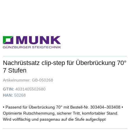
Nachrüstsatz clip-step für Überbrückung 70°
7 Stufen
Artikelnummer:
GB-050268
GTIN:
4031405502680
HAN:
50268
• Passend für Überbrückung 70° mit Bestell-Nr. 303404–303408 •
Optimierte Rutschhemmung, sicherer Tritt, komfortabler Stand.
Wird vollflächig und passgenau auf die Stufe aufgeclippt