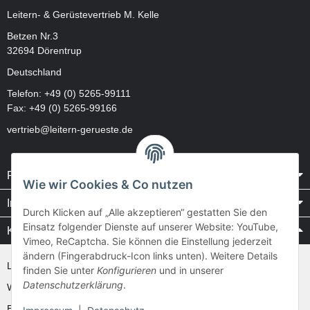
Leitern- & Gerüstevertrieb M. Kelle
Betzen Nr.3
32694 Dörentrup
Deutschland
Telefon:
+49 (0) 5265-99111
Fax: +49 (0) 5265-99166
vertrieb@leitern-gerueste.de
Rechtliches
Wie wir Cookies & Co nutzen
Informationen
Durch Klicken auf „Alle akzeptieren“ gestatten Sie den
Einsatz folgender Dienste auf unserer Website: YouTube,
Kataloge / Videos
Vimeo, ReCaptcha. Sie können die Einstellung jederzeit
ändern (Fingerabdruck-Icon links unten). Weitere Details
Layher Videos und Downloads
finden Sie unter
Konfigurieren
und in unserer
Datenschutzerklärung
.
WAKÜ
Ernst