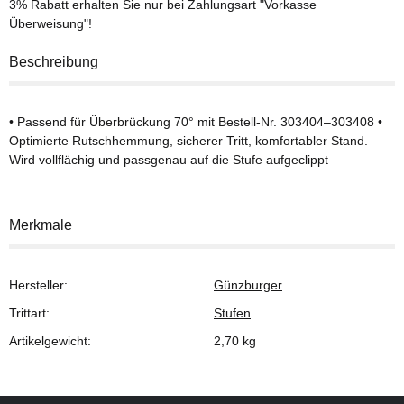
3% Rabatt
erhalten Sie nur bei Zahlungsart "Vorkasse
Überweisung"!
Beschreibung
• Passend für Überbrückung 70° mit Bestell-Nr. 303404–303408 •
Optimierte Rutschhemmung, sicherer Tritt, komfortabler Stand.
Wird vollflächig und passgenau auf die Stufe aufgeclippt
Merkmale
Hersteller:
Günzburger
Trittart:
Stufen
Artikelgewicht:
2,70
kg