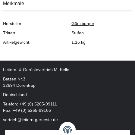
Merkmale
Hersteller:
Günzburger
Trittart:
Stufen
Artikelgewicht:
1,16
kg
Leitern- & Gerüstevertrieb M. Kelle
Betzen Nr.3
32694 Dörentrup
Deutschland
Telefon:
+49 (0) 5265-99111
Fax: +49 (0) 5265-99166
vertrieb@leitern-gerueste.de