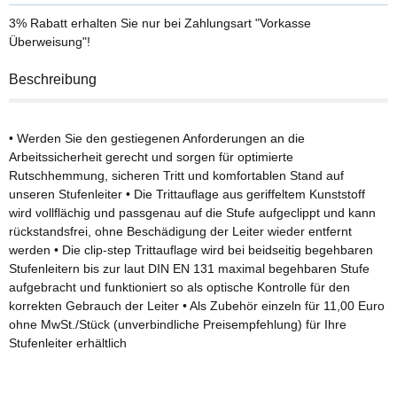
3% Rabatt
erhalten Sie nur bei Zahlungsart "Vorkasse
Überweisung"!
Beschreibung
• Werden Sie den gestiegenen Anforderungen an die
Arbeitssicherheit gerecht und sorgen für optimierte
Rutschhemmung, sicheren Tritt und komfortablen Stand auf
unseren Stufenleiter • Die Trittauflage aus geriffeltem Kunststoff
wird vollflächig und passgenau auf die Stufe aufgeclippt und kann
rückstandsfrei, ohne Beschädigung der Leiter wieder entfernt
werden • Die clip-step Trittauflage wird bei beidseitig begehbaren
Stufenleitern bis zur laut DIN EN 131 maximal begehbaren Stufe
aufgebracht und funktioniert so als optische Kontrolle für den
korrekten Gebrauch der Leiter • Als Zubehör einzeln für 11,00 Euro
ohne MwSt./Stück (unverbindliche Preisempfehlung) für Ihre
Stufenleiter erhältlich