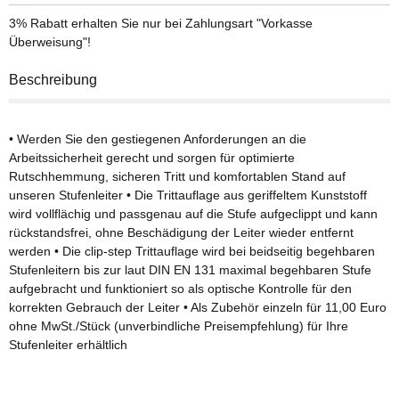
3% Rabatt
erhalten Sie nur bei Zahlungsart "Vorkasse
Überweisung"!
Beschreibung
• Werden Sie den gestiegenen Anforderungen an die
Arbeitssicherheit gerecht und sorgen für optimierte
Rutschhemmung, sicheren Tritt und komfortablen Stand auf
unseren Stufenleiter • Die Trittauflage aus geriffeltem Kunststoff
wird vollflächig und passgenau auf die Stufe aufgeclippt und kann
rückstandsfrei, ohne Beschädigung der Leiter wieder entfernt
werden • Die clip-step Trittauflage wird bei beidseitig begehbaren
Stufenleitern bis zur laut DIN EN 131 maximal begehbaren Stufe
aufgebracht und funktioniert so als optische Kontrolle für den
korrekten Gebrauch der Leiter • Als Zubehör einzeln für 11,00 Euro
ohne MwSt./Stück (unverbindliche Preisempfehlung) für Ihre
Stufenleiter erhältlich