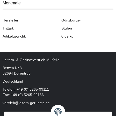
Merkmale
Hersteller:
Günzburger
Trittart:
Stufen
Artikelgewicht:
0,89
kg
Leitern- & Gerüstevertrieb M. Kelle
Betzen Nr.3
32694 Dörentrup
Deutschland
Telefon:
+49 (0) 5265-99111
Fax: +49 (0) 5265-99166
vertrieb@leitern-gerueste.de