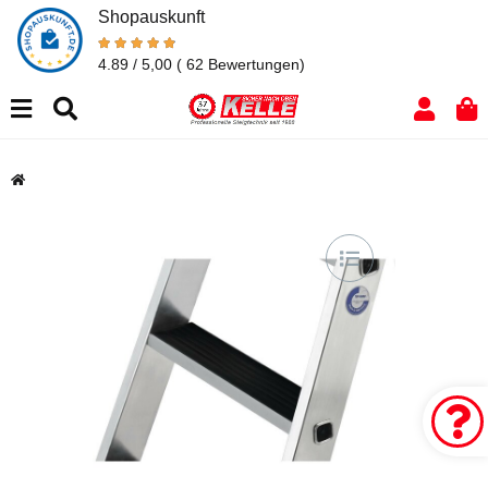
Shopauskunft
4.89 / 5,00
( 62 Bewertungen)