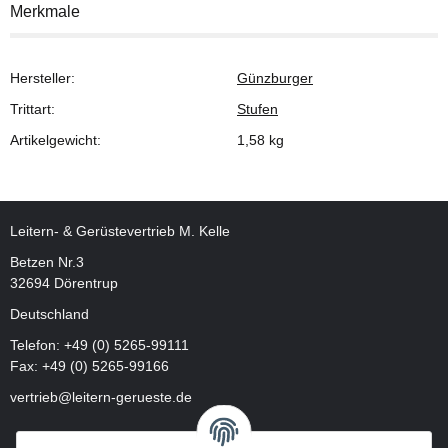
Merkmale
Hersteller:
Günzburger
Trittart:
Stufen
Artikelgewicht:
1,58
kg
Leitern- & Gerüstevertrieb M. Kelle
Betzen Nr.3
32694 Dörentrup
Deutschland
Telefon:
+49 (0) 5265-99111
Fax: +49 (0) 5265-99166
vertrieb@leitern-gerueste.de