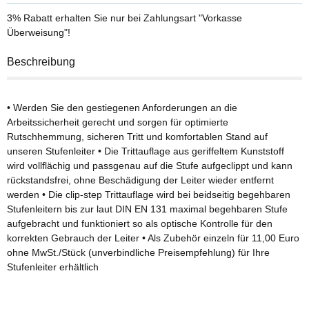
3% Rabatt
erhalten Sie nur bei Zahlungsart "Vorkasse
Überweisung"!
Beschreibung
• Werden Sie den gestiegenen Anforderungen an die
Arbeitssicherheit gerecht und sorgen für optimierte
Rutschhemmung, sicheren Tritt und komfortablen Stand auf
unseren Stufenleiter • Die Trittauflage aus geriffeltem Kunststoff
wird vollflächig und passgenau auf die Stufe aufgeclippt und kann
rückstandsfrei, ohne Beschädigung der Leiter wieder entfernt
werden • Die clip-step Trittauflage wird bei beidseitig begehbaren
Stufenleitern bis zur laut DIN EN 131 maximal begehbaren Stufe
aufgebracht und funktioniert so als optische Kontrolle für den
korrekten Gebrauch der Leiter • Als Zubehör einzeln für 11,00 Euro
ohne MwSt./Stück (unverbindliche Preisempfehlung) für Ihre
Stufenleiter erhältlich