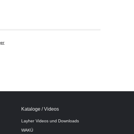
er
Kataloge / Videos
Layher Videos und Downloads
WAKÜ