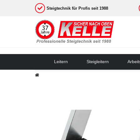
Steigtechnik für Profis seit 1988
Leitern
Steigleitern
Arbei