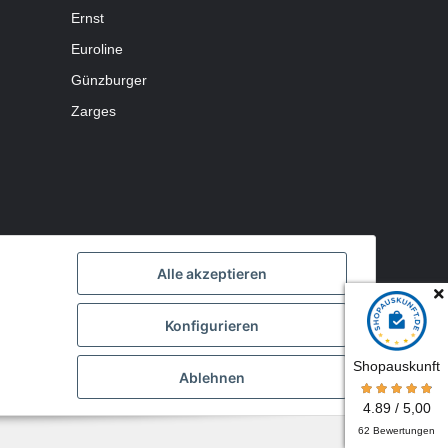
Ernst
Euroline
Günzburger
Zarges
Alle akzeptieren
Konfigurieren
Shopauskunft
Ablehnen
Powered by
JTL-Shop
4.89 / 5,00
62 Bewertungen