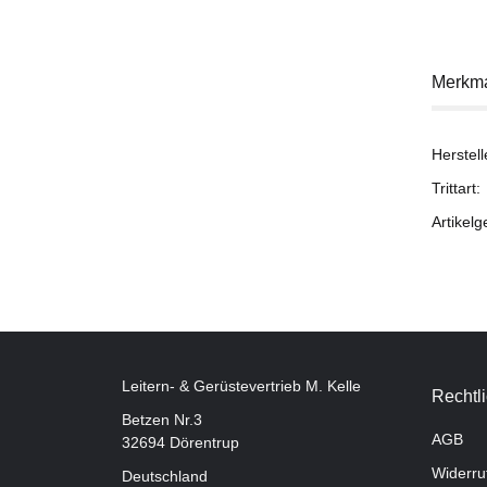
Merkm
Herstell
Trittart:
Artikelg
Leitern- & Gerüstevertrieb M. Kelle
Rechtl
Betzen Nr.3
AGB
32694 Dörentrup
Widerru
Deutschland