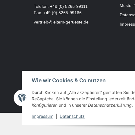
Muster-
Telefon:
+49 (0) 5265-99111
Fax: +49 (0) 5265-99166
Datensc
vertrieb@leitern-gerueste.de
Impres
Wie wir Cookies & Co nutzen
Durch Klicken auf „Alle akzeptieren“ gestatten Sie 
ReCaptcha. Sie können die Einstellung jederzeit ände
Konfigurieren
und in unserer
Datenschutzerklärung
.
Impressum
|
Datenschutz