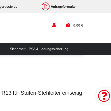
-gerueste.de
Anfrageformular
0,00 €
Sicherheit - PSA & Ladungssicherung
 R13 für Stufen-Stehleiter einseitig