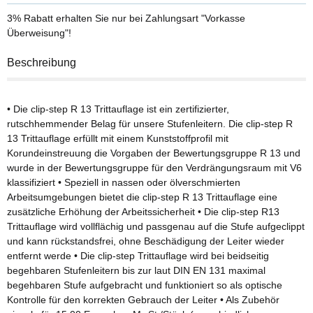
3% Rabatt
erhalten Sie nur bei Zahlungsart "Vorkasse
Überweisung"!
Beschreibung
• Die clip-step R 13 Trittauflage ist ein zertifizierter,
rutschhemmender Belag für unsere Stufenleitern. Die clip-step R
13 Trittauflage erfüllt mit einem Kunststoffprofil mit
Korundeinstreuung die Vorgaben der Bewertungsgruppe R 13 und
wurde in der Bewertungsgruppe für den Verdrängungsraum mit V6
klassifiziert • Speziell in nassen oder ölverschmierten
Arbeitsumgebungen bietet die clip-step R 13 Trittauflage eine
zusätzliche Erhöhung der Arbeitssicherheit • Die clip-step R13
Trittauflage wird vollflächig und passgenau auf die Stufe aufgeclippt
und kann rückstandsfrei, ohne Beschädigung der Leiter wieder
entfernt werde • Die clip-step Trittauflage wird bei beidseitig
begehbaren Stufenleitern bis zur laut DIN EN 131 maximal
begehbaren Stufe aufgebracht und funktioniert so als optische
Kontrolle für den korrekten Gebrauch der Leiter • Als Zubehör