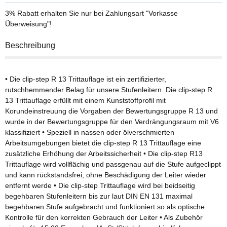
3% Rabatt
erhalten Sie nur bei Zahlungsart "Vorkasse
Überweisung"!
Beschreibung
• Die clip-step R 13 Trittauflage ist ein zertifizierter,
rutschhemmender Belag für unsere Stufenleitern. Die clip-step R
13 Trittauflage erfüllt mit einem Kunststoffprofil mit
Korundeinstreuung die Vorgaben der Bewertungsgruppe R 13 und
wurde in der Bewertungsgruppe für den Verdrängungsraum mit V6
klassifiziert • Speziell in nassen oder ölverschmierten
Arbeitsumgebungen bietet die clip-step R 13 Trittauflage eine
zusätzliche Erhöhung der Arbeitssicherheit • Die clip-step R13
Trittauflage wird vollflächig und passgenau auf die Stufe aufgeclippt
und kann rückstandsfrei, ohne Beschädigung der Leiter wieder
entfernt werde • Die clip-step Trittauflage wird bei beidseitig
begehbaren Stufenleitern bis zur laut DIN EN 131 maximal
begehbaren Stufe aufgebracht und funktioniert so als optische
Kontrolle für den korrekten Gebrauch der Leiter • Als Zubehör