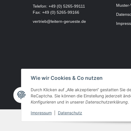
Muster-
Telefon:
+49 (0) 5265-99111
Fax: +49 (0) 5265-99166
Datensc
vertrieb@leitern-gerueste.de
Impres
Wie wir Cookies & Co nutzen
Durch Klicken auf „Alle akzeptieren“ gestatten Sie 
ReCaptcha. Sie können die Einstellung jederzeit ände
Konfigurieren
und in unserer
Datenschutzerklärung
.
Impressum
|
Datenschutz