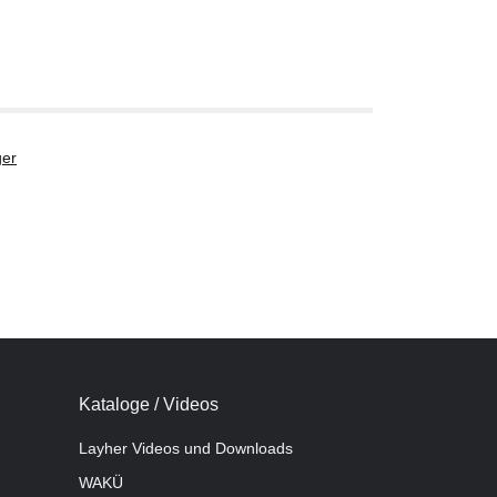
er
Kataloge / Videos
Layher Videos und Downloads
WAKÜ