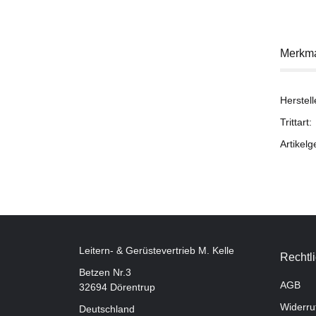
Merkm
Herstell
Trittart:
Artikelg
Leitern- & Gerüstevertrieb M. Kelle
Rechtl
Betzen Nr.3
AGB
32694 Dörentrup
Widerru
Deutschland