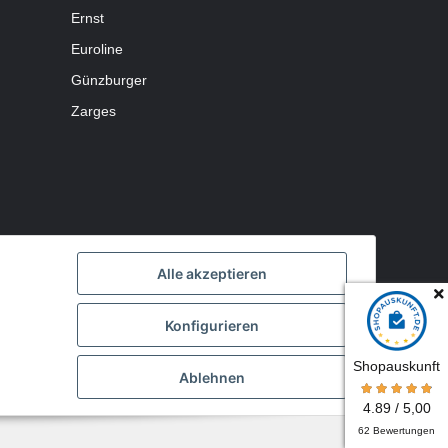
Ernst
Euroline
Günzburger
Zarges
Alle akzeptieren
Konfigurieren
Shopauskunft
Ablehnen
Powered by
JTL-Shop
4.89 / 5,00
62 Bewertungen