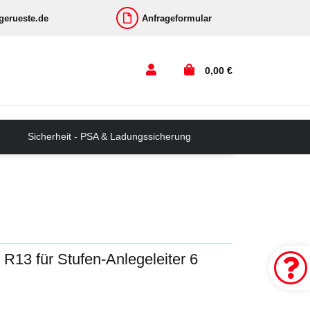
-gerueste.de
Anfrageformular
0,00 €
Sicherheit - PSA & Ladungssicherung
 R13 für Stufen-Anlegeleiter 6