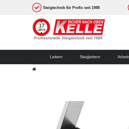
Steigtechnik für Profis seit 1988
Leitern
Steigleitern
Arbei