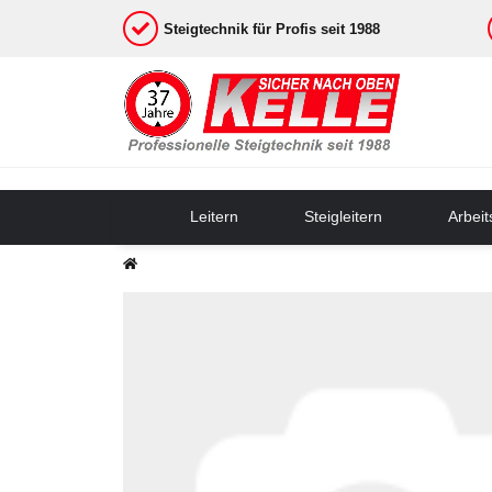
Steigtechnik für Profis seit 1988
Leitern
Steigleitern
Arbei