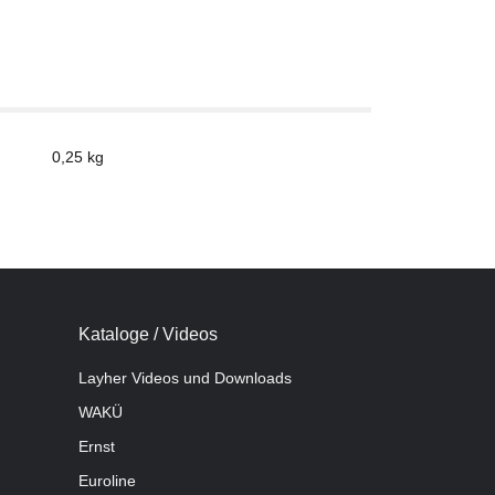
0,25
kg
Kataloge / Videos
Layher Videos und Downloads
WAKÜ
Ernst
Euroline