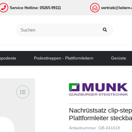
Service Hotline: 05265-99111
vertrieb@leitern
tspodeste
Podesttreppen - Plattformleitern
Gerüste
Nachrüstsatz clip-step
Plattformleiter steckb
Artikelnummer:
GB-041618