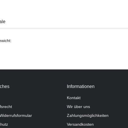
ale
ewicht:
iches
Informationen
Kontakt
fsrecht
Wir über uns
Widerrufsformular
Zahlungsmöglichkeiten
hutz
Versandkosten