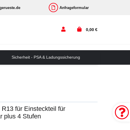
-gerueste.de
Anfrageformular
0,00 €
Sicherheit - PSA & Ladungssicherung
 R13 für Einsteckteil für
ar plus 4 Stufen