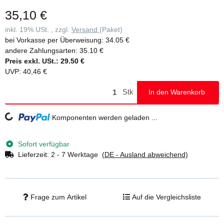
35,10 €
inkl. 19% USt. , zzgl.
Versand
(Paket)
bei Vorkasse per Überweisung:
34.05 €
andere Zahlungsarten:
35.10 €
Preis exkl. USt.:
29.50 €
UVP
:
40,46 €
Stk
In den Warenkorb
Komponenten werden geladen ...
Loading...
Sofort verfügbar
Lieferzeit:
2 - 7 Werktage
(DE - Ausland abweichend)
Frage zum Artikel
Auf die Vergleichsliste