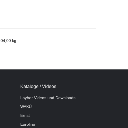
104,00
kg
Kataloge / Videos
Layher Videos und Downloads
WAKÜ
Ernst
Euroline