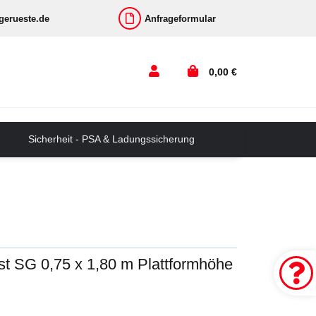
-gerueste.de
Anfrageformular
0,00 €
Sicherheit - PSA & Ladungssicherung
st SG 0,75 x 1,80 m Plattformhöhe