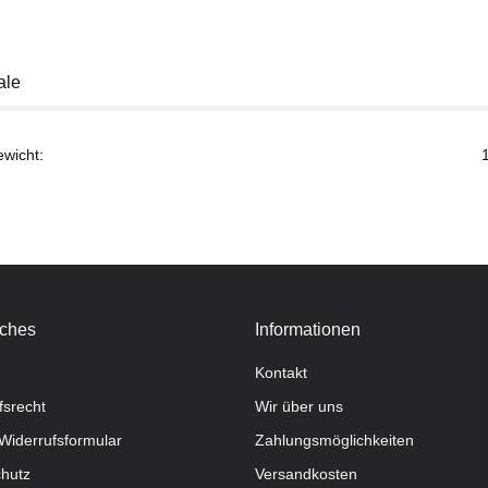
ale
ewicht:
iches
Informationen
Kontakt
fsrecht
Wir über uns
Widerrufsformular
Zahlungsmöglichkeiten
hutz
Versandkosten