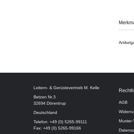
Merkm
Artikelg
Leitern- & Gerüstevertrieb M. Kelle
Rechtl
Betzen Nr.3
AGB
32694 Dörentrup
Widerru
Deutschland
Muster-
Telefon:
+49 (0) 5265-99111
Fax: +49 (0) 5265-99166
Datensc