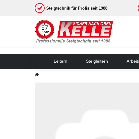
Steigtechnik für Profis seit 1988
Leitern
Steigleitern
Arbei