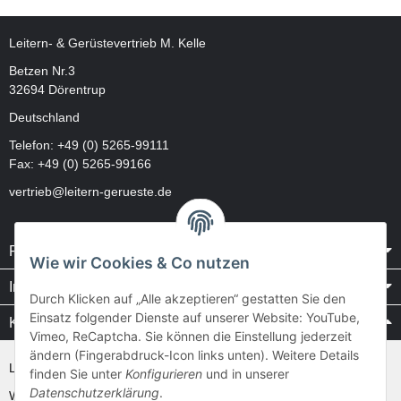
Leitern- & Gerüstevertrieb M. Kelle
Betzen Nr.3
32694 Dörentrup
Deutschland
Telefon:
+49 (0) 5265-99111
Fax: +49 (0) 5265-99166
vertrieb@leitern-gerueste.de
Rechtliches
Wie wir Cookies & Co nutzen
Informationen
Durch Klicken auf „Alle akzeptieren“ gestatten Sie den
Einsatz folgender Dienste auf unserer Website: YouTube,
Kataloge / Videos
Vimeo, ReCaptcha. Sie können die Einstellung jederzeit
ändern (Fingerabdruck-Icon links unten). Weitere Details
Layher Videos und Downloads
finden Sie unter
Konfigurieren
und in unserer
Datenschutzerklärung
.
WAKÜ