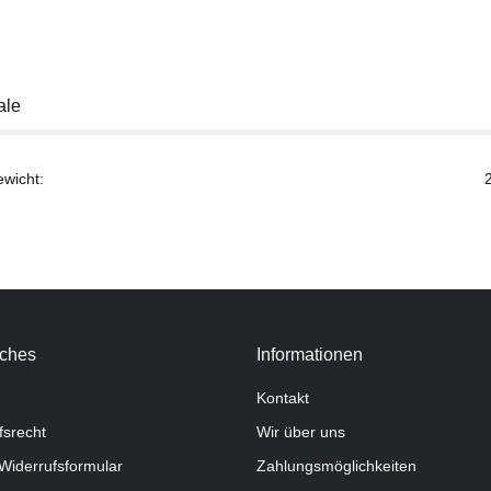
ale
ewicht:
iches
Informationen
Kontakt
fsrecht
Wir über uns
Widerrufsformular
Zahlungsmöglichkeiten