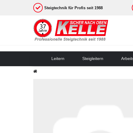
Steigtechnik für Profis seit 1988
Leitern
Steigleitern
Arbei