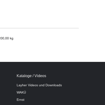
200,00
kg
Kataloge / Videos
Layher Videos und Downloads
WAKÜ
Ernst