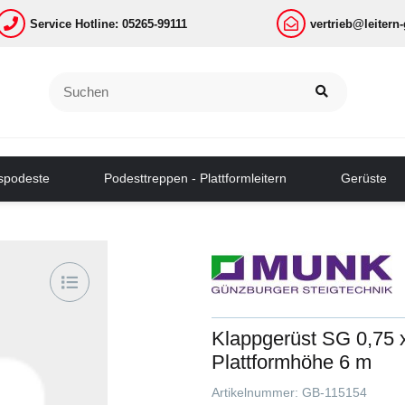
Service Hotline: 05265-99111
vertrieb@leitern
tspodeste
Podesttreppen - Plattformleitern
Gerüste
Klappgerüst SG 0,75 x
Plattformhöhe 6 m
Artikelnummer:
GB-115154