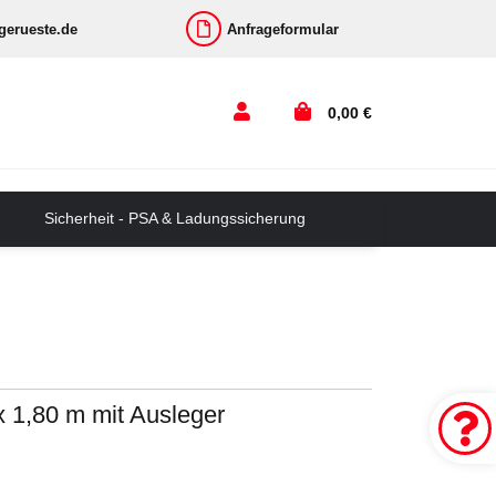
-gerueste.de
Anfrageformular
0,00 €
Sicherheit - PSA & Ladungssicherung
 1,80 m mit Ausleger