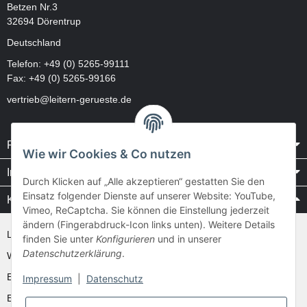
Betzen Nr.3
32694 Dörentrup
Deutschland
Telefon:
+49 (0) 5265-99111
Fax: +49 (0) 5265-99166
vertrieb@leitern-gerueste.de
Rechtliches
Wie wir Cookies & Co nutzen
Informationen
Durch Klicken auf „Alle akzeptieren“ gestatten Sie den
Einsatz folgender Dienste auf unserer Website: YouTube,
Kataloge / Videos
Vimeo, ReCaptcha. Sie können die Einstellung jederzeit
ändern (Fingerabdruck-Icon links unten). Weitere Details
Layher Videos und Downloads
finden Sie unter
Konfigurieren
und in unserer
Datenschutzerklärung
.
WAKÜ
Ernst
Impressum
|
Datenschutz
Euroline