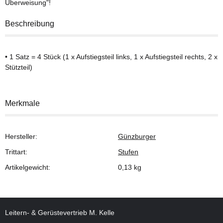
Überweisung"!
Beschreibung
• 1 Satz = 4 Stück (1 x Aufstiegsteil links, 1 x Aufstiegsteil rechts, 2 x
Stützteil)
Merkmale
Hersteller:
Günzburger
Trittart:
Stufen
Artikelgewicht:
0,13
kg
Leitern- & Gerüstevertrieb M. Kelle