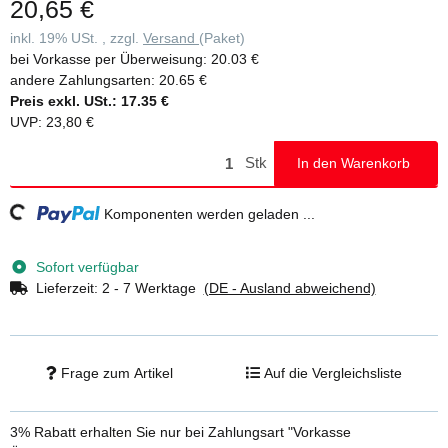
20,65 €
inkl. 19% USt. , zzgl.
Versand
(Paket)
bei Vorkasse per Überweisung:
20.03 €
andere Zahlungsarten:
20.65 €
Preis exkl. USt.:
17.35 €
UVP
:
23,80 €
Stk
In den Warenkorb
Loading...
Komponenten werden geladen ...
Sofort verfügbar
Lieferzeit:
2 - 7 Werktage
(DE - Ausland abweichend)
Frage zum Artikel
Auf die Vergleichsliste
3% Rabatt
erhalten Sie nur bei Zahlungsart "Vorkasse