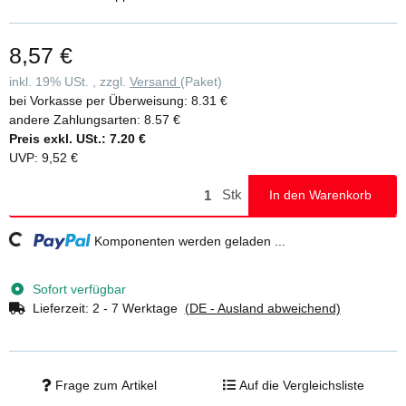
8,57 €
inkl. 19% USt. , zzgl.
Versand
(Paket)
bei Vorkasse per Überweisung:
8.31 €
andere Zahlungsarten:
8.57 €
Preis exkl. USt.:
7.20 €
UVP
:
9,52 €
Stk
In den Warenkorb
Loading...
Komponenten werden geladen ...
Sofort verfügbar
Lieferzeit:
2 - 7 Werktage
(DE - Ausland abweichend)
Frage zum Artikel
Auf die Vergleichsliste