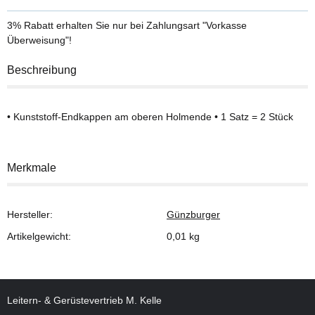
3% Rabatt
erhalten Sie nur bei Zahlungsart "Vorkasse
Überweisung"!
Beschreibung
• Kunststoff-Endkappen am oberen Holmende • 1 Satz = 2 Stück
Merkmale
Hersteller:
Günzburger
Artikelgewicht:
0,01
kg
Leitern- & Gerüstevertrieb M. Kelle