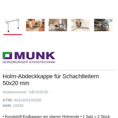
Holm-Abdeckkappe für Schachtleitern
50x20 mm
Artikelnummer:
GB-019230
GTIN:
4031405192300
HAN:
19230
• Kunststoff-Endkappen am oberen Holmende • 1 Satz = 2 Stück