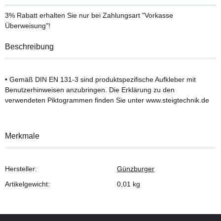
3% Rabatt
erhalten Sie nur bei Zahlungsart "Vorkasse
Überweisung"!
Beschreibung
• Gemäß DIN EN 131-3 sind produktspezifische Aufkleber mit
Benutzerhinweisen anzubringen. Die Erklärung zu den
verwendeten Piktogrammen finden Sie unter www.steigtechnik.de
Merkmale
Hersteller:
Günzburger
Artikelgewicht:
0,01
kg