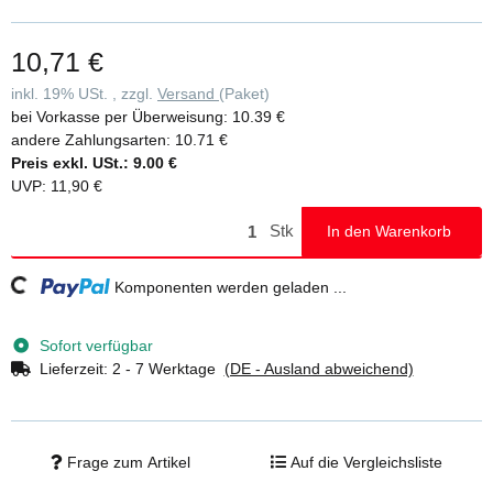
10,71 €
inkl. 19% USt. , zzgl.
Versand
(Paket)
bei Vorkasse per Überweisung:
10.39 €
andere Zahlungsarten:
10.71 €
Preis exkl. USt.:
9.00 €
UVP
:
11,90 €
Stk
In den Warenkorb
Komponenten werden geladen ...
Loading...
Sofort verfügbar
Lieferzeit:
2 - 7 Werktage
(DE - Ausland abweichend)
Frage zum Artikel
Auf die Vergleichsliste