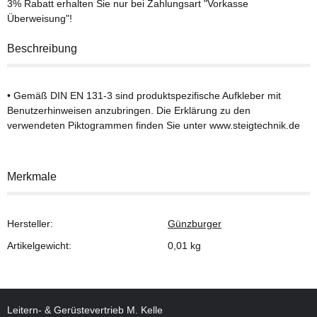
3% Rabatt
erhalten Sie nur bei Zahlungsart "Vorkasse
Überweisung"!
Beschreibung
• Gemäß DIN EN 131-3 sind produktspezifische Aufkleber mit
Benutzerhinweisen anzubringen. Die Erklärung zu den
verwendeten Piktogrammen finden Sie unter www.steigtechnik.de
Merkmale
Hersteller:
Günzburger
Artikelgewicht:
0,01
kg
Leitern- & Gerüstevertrieb M. Kelle