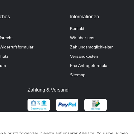
iches
Informationen
Kontakt
fsrecht
Wir über uns
Widerrufsformular
Zahlungsmöglichkeiten
hutz
Versandkosten
sum
Fax Anfrageformular
Sitemap
Zahlung & Versand
den Einsatz folgender Dienste auf unserer Website: YouTube, Vimeo,