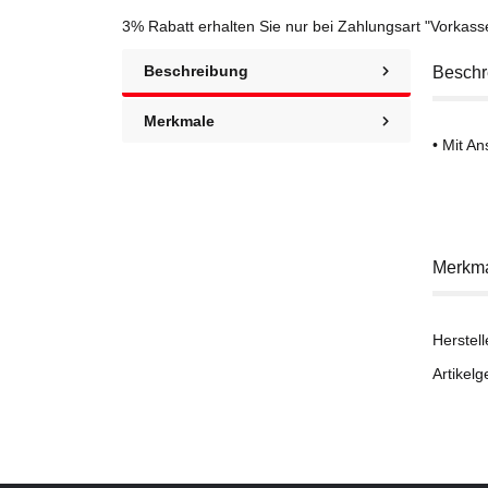
3% Rabatt
erhalten Sie nur bei Zahlungsart "Vorkas
Beschreibung
Beschr
Merkmale
• Mit A
Merkm
Herstell
Artikelg