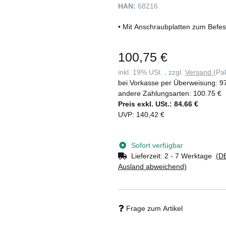
HAN:
68216
• Mit Anschraubplatten zum Befe
100,75 €
inkl. 19% USt. , zzgl.
Versand
(Pa
bei Vorkasse per Überweisung:
9
andere Zahlungsarten:
100.75 €
Preis exkl. USt.:
84.66 €
UVP
:
140,42 €
Sofort verfügbar
Lieferzeit:
2 - 7 Werktage
(DE
Ausland abweichend)
Frage zum Artikel