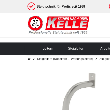
Steigtechnik für Profis seit 1988
Leitern
Steigleitern
Arbei
Steigleitern (Notleitern u .Wartungsleitern)
Steigle