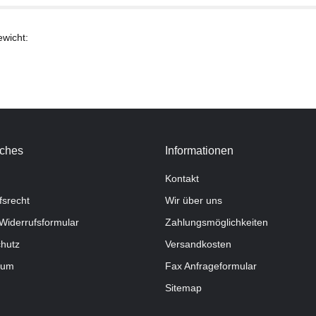
ewicht:
iches
Informationen
Kontakt
fsrecht
Wir über uns
Widerrufsformular
Zahlungsmöglichkeiten
hutz
Versandkosten
sum
Fax Anfrageformular
Sitemap