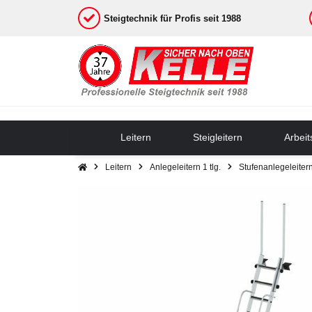
Steigtechnik für Profis seit 1988
Leitern
Steigleitern
Arbei
Leitern
Anlegeleitern 1 tlg.
Stufenanlegeleiter