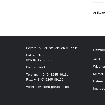
Artikelg
Leitern- & Gerüstevertrieb M. Kelle
Rechtl
Betzen Nr.3
AGB
32694 Dörentrup
Widerru
Deutschland
Muster-
Telefon:
+49 (0) 5265-99111
Fax: +49 (0) 5265-99166
Datensc
vertrieb@leitern-gerueste.de
Impres