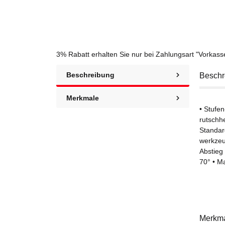
3% Rabatt
erhalten Sie nur bei Zahlungsart "Vorkas
Beschreibung
Beschr
Merkmale
• Stufe
rutschh
Standar
werkzeu
Abstieg
70° • M
Merkm